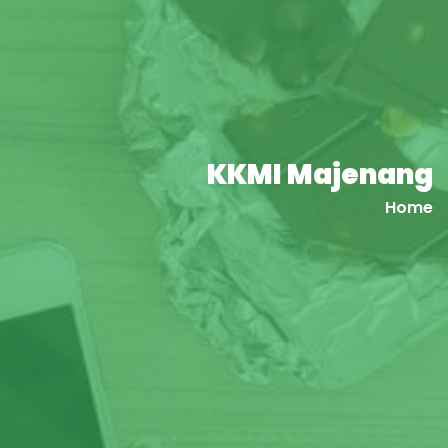
KKMI Majenang
Home