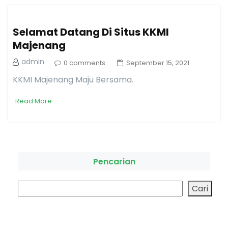
Selamat Datang Di Situs KKMI
Majenang
admin
0 comments
September 15, 2021
KKMI Majenang Maju Bersama.
Read More
Pencarian
Cari