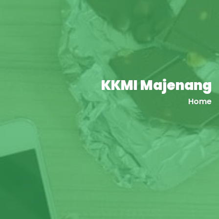
KKMI Majenang
Home