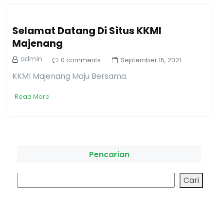
Selamat Datang Di Situs KKMI
Majenang
admin
0 comments
September 15, 2021
KKMI Majenang Maju Bersama.
Read More
Pencarian
Cari