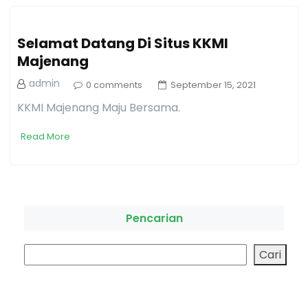
Selamat Datang Di Situs KKMI
Majenang
admin
0 comments
September 15, 2021
KKMI Majenang Maju Bersama.
Read More
Pencarian
Cari