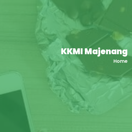
KKMI Majenang
Home