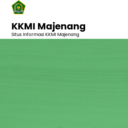
Skip
to
content
KKMI Majenang
Situs Informasi KKMI Majenang