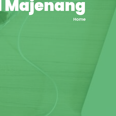
 Majenang
Home